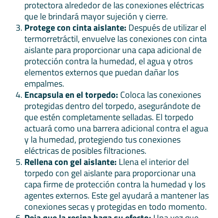
protectora alrededor de las conexiones eléctricas
que le brindará mayor sujeción y cierre.
Protege con cinta aislante:
Después de utilizar el
termorretráctil, envuelve las conexiones con cinta
aislante para proporcionar una capa adicional de
protección contra la humedad, el agua y otros
elementos externos que puedan dañar los
empalmes.
Encapsula en el torpedo:
Coloca las conexiones
protegidas dentro del torpedo, asegurándote de
que estén completamente selladas. El torpedo
actuará como una barrera adicional contra el agua
y la humedad, protegiendo tus conexiones
eléctricas de posibles filtraciones.
Rellena con gel aislante:
Llena el interior del
torpedo con gel aislante para proporcionar una
capa firme de protección contra la humedad y los
agentes externos. Este gel ayudará a mantener las
conexiones secas y protegidas en todo momento.
Deja que la resina haga su efecto:
Una vez que