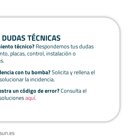
O DUDAS TÉCNICAS
iento técnico?
Respondemos tus dudas
o, placas, control, instalación o
s.
dencia con tu bomba?
Solicita y rellena el
olucionar la incidencia.
estra un código de error?
Consulta el
 soluciones
aquí
.
sun.es