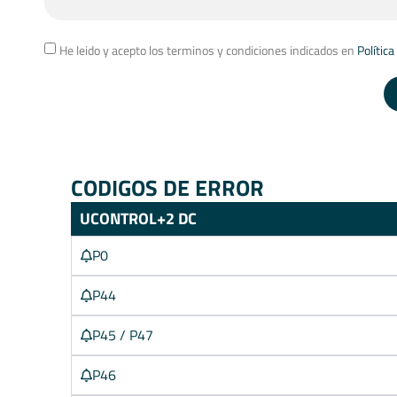
He leido y acepto los terminos y condiciones indicados en
Política
CODIGOS DE ERROR
UCONTROL+2 DC
P0
P44
P45 / P47
P46