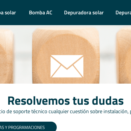
 solar
Bomba AC
Depuradora solar
Depur
Resolvemos tus dudas
io de soporte técnico cualquier cuestión sobre instalación,
AS Y PROGRAMACIONES