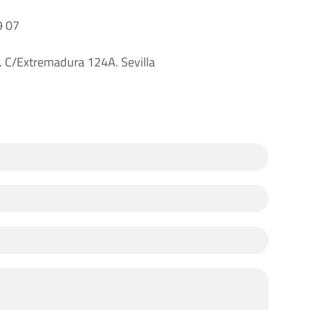
9 07
s. C/Extremadura 124A. Sevilla