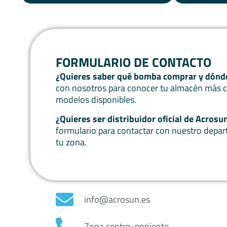
FORMULARIO DE CONTACTO
¿Quieres saber qué bomba comprar y dónd
con nosotros para conocer tu almacén más c
modelos disponibles.
¿Quieres ser distribuidor oficial de Acrosu
formulario para contactar con nuestro depa
tu zona.
info@acrosun.es
Zona centro-poniente