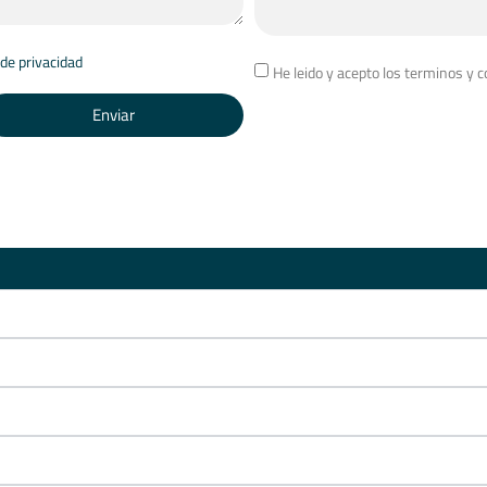
 de privacidad
He leido y acepto los terminos y 
Enviar