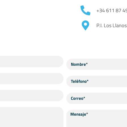
+34 611 87 4
P.I. Los Llano