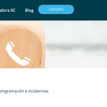
SOPORTE
adora AC
Blog
 programación e incidencias.