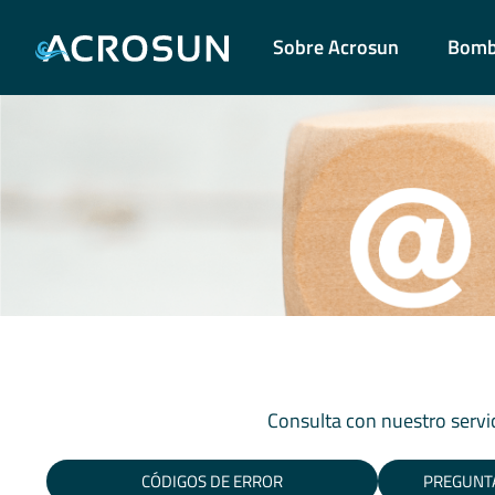
Sobre Acrosun
Bomba
Consulta con nuestro servic
CÓDIGOS DE ERROR
PREGUNT